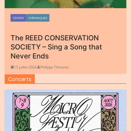
CD/DVD
CHRONIQUES
The REED CONSERVATION
SOCIETY – Sing a Song that
Never Ends
15 juillet 2026
Philippe Thirionet
Concerts