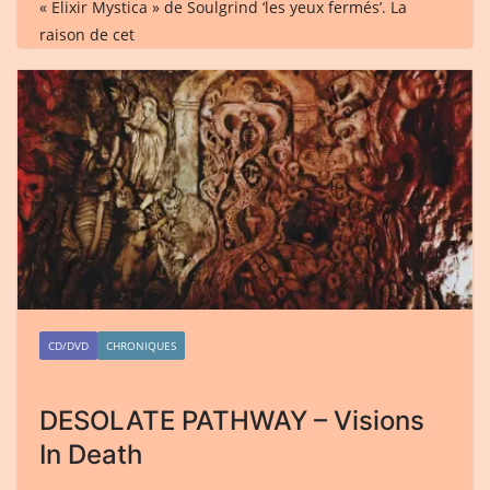
« Elixir Mystica » de Soulgrind ‘les yeux fermés’. La
raison de cet
CD/DVD
CHRONIQUES
DESOLATE PATHWAY – Visions
In Death