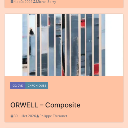
4 août 2026
Michel Serry
CD/DVD
CHRONIQUES
ORWELL – Composite
30 juillet 2026
Philippe Thirionet