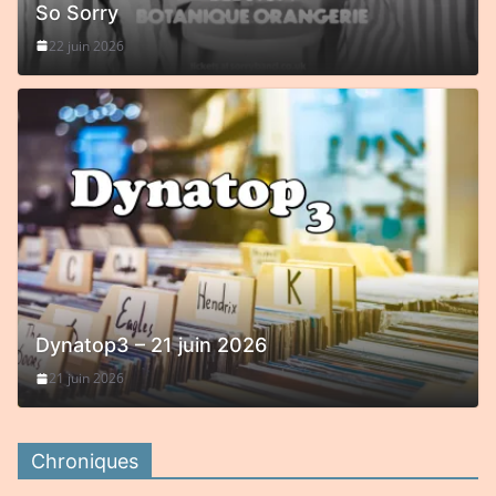
So Sorry
22 juin 2026
Dynatop3 – 21 juin 2026
21 juin 2026
Chroniques