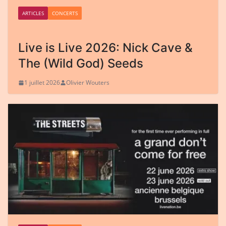
ARTICLES
CONCERTS
Live is Live 2026: Nick Cave &
The (Wild God) Seeds
1 juillet 2026
Olivier Wouters