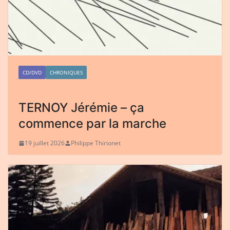
CD/DVD
CHRONIQUES
TERNOY Jérémie – ça
commence par la marche
19 juillet 2026
Philippe Thirionet