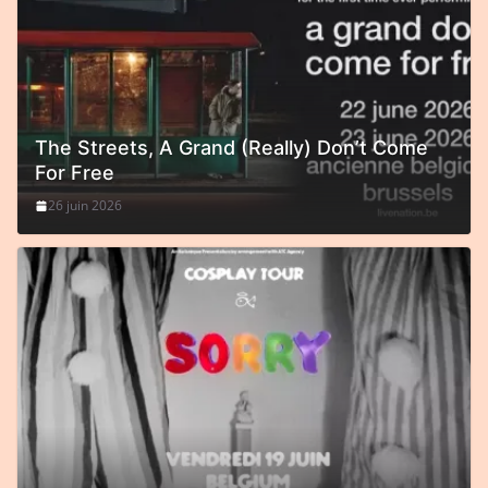
The Streets, A Grand (Really) Don’t Come
For Free
26 juin 2026