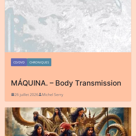
CD/DVD
CHRONIQUES
MÁQUINA. – Body Transmission
26 juillet 2026
Michel Serry