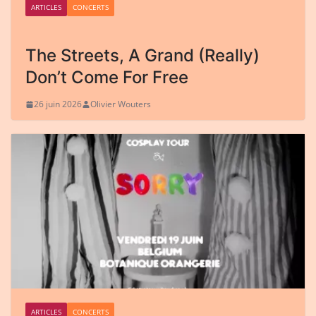
ARTICLES
CONCERTS
The Streets, A Grand (Really)
Don’t Come For Free
26 juin 2026
Olivier Wouters
ARTICLES
CONCERTS