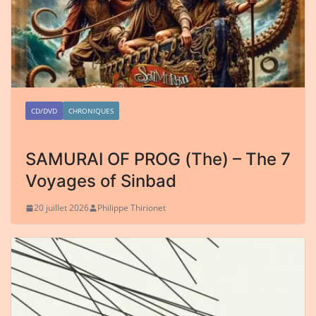
CD/DVD
CHRONIQUES
SAMURAI OF PROG (The) – The 7
Voyages of Sinbad
20 juillet 2026
Philippe Thirionet