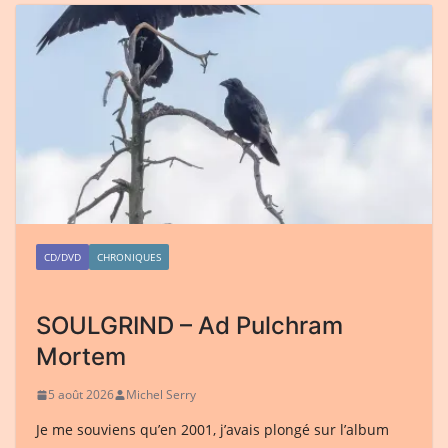
CD/DVD
CHRONIQUES
SOULGRIND – Ad Pulchram
Mortem
5 août 2026
Michel Serry
Je me souviens qu’en 2001, j’avais plongé sur l’album