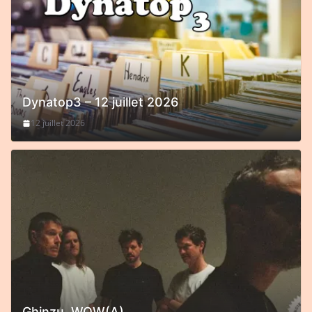
Dynatop3 – 12 juillet 2026
12 juillet 2026
Ghinzu, WOW(A)