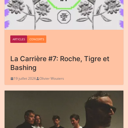
ARTICLES
CONCERTS
La Carrière #7: Roche, Tigre et
Bashing
19 juillet 2026
Olivier Wouters