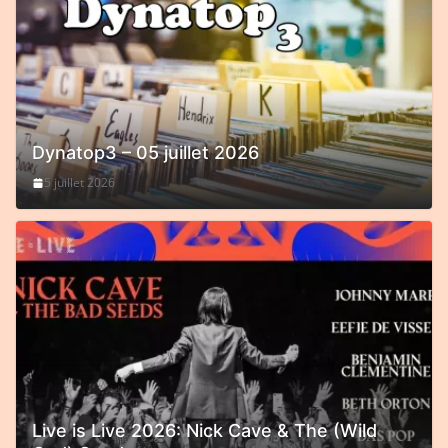
Dynatop3 – 05 juillet 2026
5 juillet 2026
Live is Live 2026: Nick Cave & The (Wild