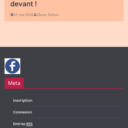
devant !
31 mai 2026
Olivier Dahon
Meta
Inscription
Connexion
Entries
RSS