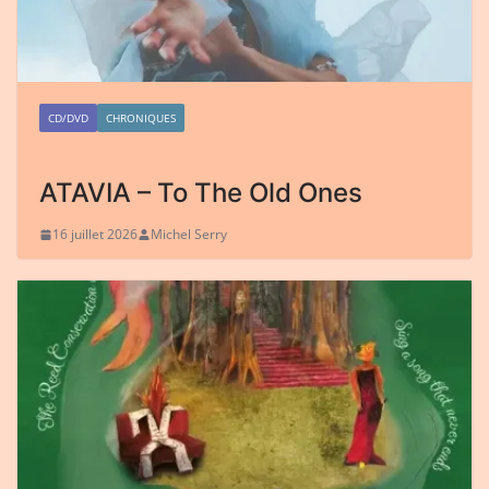
CD/DVD
CHRONIQUES
ATAVIA – To The Old Ones
16 juillet 2026
Michel Serry