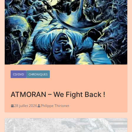
CD/DVD
CHRONIQUES
ATMORAN – We Fight Back !
28 juillet 2026
Philippe Thirionet