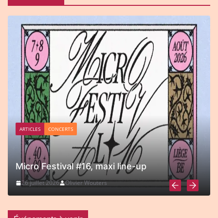
ARTICLES
CONCERTS
Micro Festival #16, maxi line-up
26 juillet 2026
Olivier Wouters