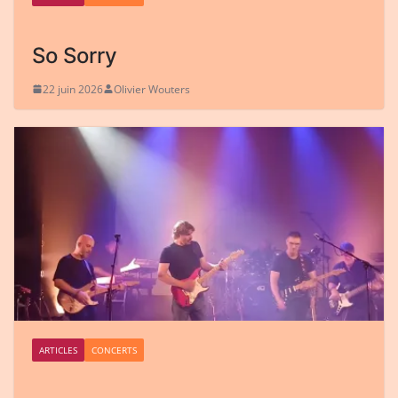
So Sorry
22 juin 2026
Olivier Wouters
ARTICLES
CONCERTS