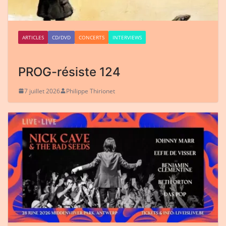
ARTICLES
CD/DVD
CONCERTS
INTERVIEWS
PROG-résiste 124
7 juillet 2026
Philippe Thirionet