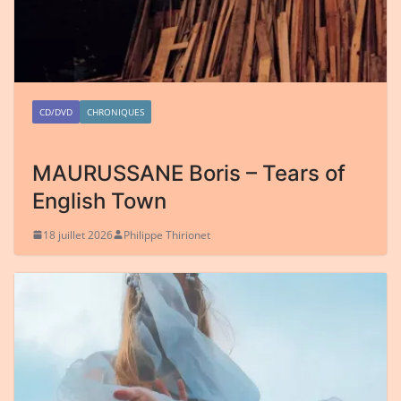
CD/DVD
CHRONIQUES
MAURUSSANE Boris – Tears of
English Town
18 juillet 2026
Philippe Thirionet