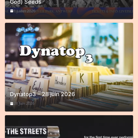
God) Seeds
1 juillet 2026
Dynatop3 – 28 juin 2026
28 juin 2026