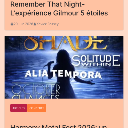
Remember That Night-
L’expérience Gilmour 5 étoiles
20 juin 2026
Xavier Rossey
ARTICLES
CONCERTS
Harmony Metal Fest 2026: un